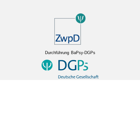
Durchführung BaPsy-DGPs
Lizenzgeber und Verantwortung Testentwicklung