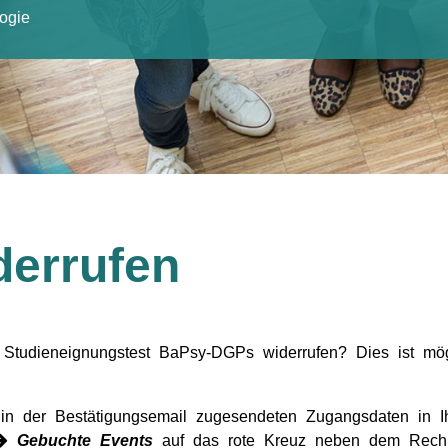
logie
derrufen
Studieneignungstest BaPsy-DGPs widerrufen? Dies ist mög
in der Bestätigungsemail zugesendeten Zugangsdaten in Ih
Gebuchte Events
auf das rote Kreuz neben dem Rechnu