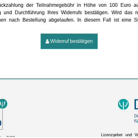
Rückzahlung der Teilnahmegebühr in Höhe von 100 Euro au
g und Durchführung Ihres Widerrufs bestätigen. Wird das r
agen nach Bestellung abgelaufen. In diesem Fall ist eine S
Widerruf bestätigen
Lizenzgeber und Ve
Psy-DGPs